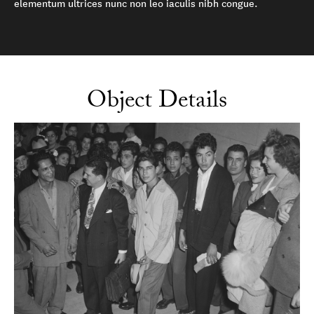
elementum ultrices nunc non leo iaculis nibh congue.
Object Details