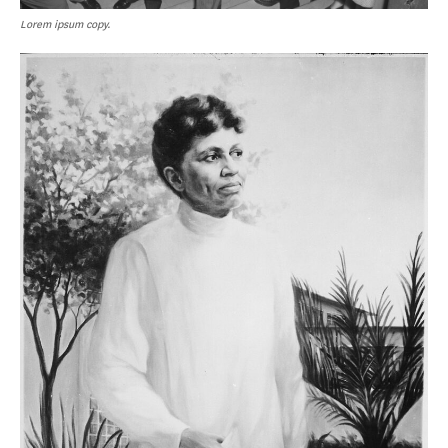
Lorem ipsum copy.