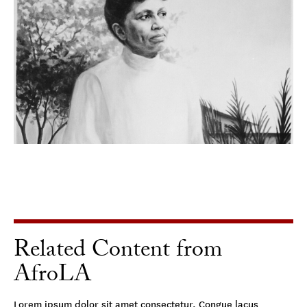
Related Content from
AfroLA
Lorem ipsum dolor sit amet consectetur. Congue lacus