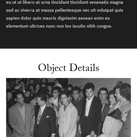
eu ut ut libero at urna tincidunt tincidunt venenatis magna
sed ac viverra at massa pellentesque nec sit volutpat quis
sapien dolor quis mauris dignissim aenean enim eu
elementum ultrices nunc non leo iaculis nibh congue.
Object Details