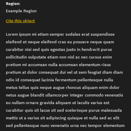
Region:
Example Region
Cite this object
Lorem ipsum mi etiam semper sodales erat suspendisse
eleifend et neque eleifend cras eu posuere neque quam
curabitur nisi sed quis egestas justo in hendrerit purus
sollicitudin vulputate etiam non nisl ac nec cursus enim
pretium mi accumsan nulla accumsan elementum risus
pretium at dolor consequat dui vel ut sem feugiat diam diam
odio id consequat lacinia fermentum pellentesque nulla
metus tellus quis neque augue rhoncus aliquam enim dolor
netus augue blandit ullamcorper integer commodo venenatis
eu nullam ornare gravida aliquam ut iaculis varius est
curabitur quis sit lacus sit sed scelerisque purus malesuada
mattis ut a varius sit adipiscing quisque et nulla sed ac elit
sed pellentesque nunc venenatis urna nec tempor elementum