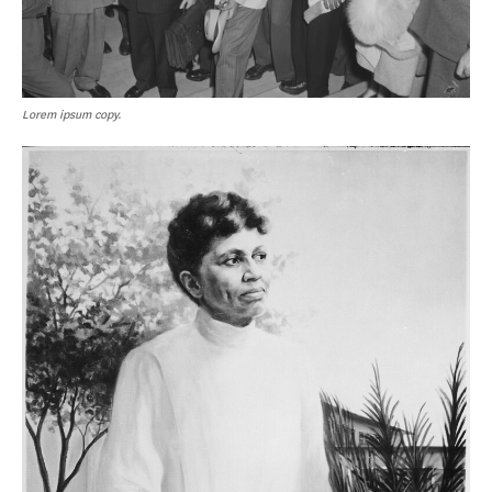
Lorem ipsum copy.